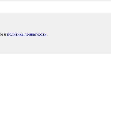
ane u
политика приватности
.