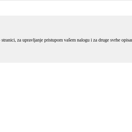
eb stranici, za upravljanje pristupom vašem nalogu i za druge svrhe opis