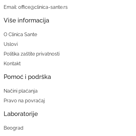
Email: office@clinica-sante.rs
Više informacija
O Clinica Sante
Uslovi
Politika zaštite privatnosti
Kontakt
Pomoć i podrška
Načini plaćanja
Pravo na povraćaj
Laboratorije
Beograd