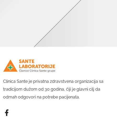
Clinica Sante je privatna zdravstvena organizacija sa
tradicijom dužom od 30 godina, čiji je glavni cilj da
odmah odgovori na potrebe pacijenata.