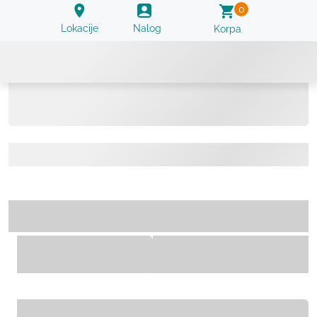
0
Lokacije
Nalog
Korpa