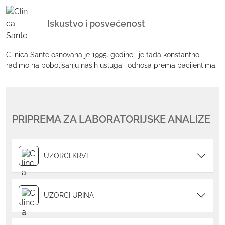
Iskustvo i posvećenost
Clinica Sante osnovana je 1995. godine i je tada konstantno
radimo na poboljšanju naših usluga i odnosa prema pacijentima.
PRIPREMA ZA LABORATORIJSKE ANALIZE
UZORCI KRVI
UZORCI URINA