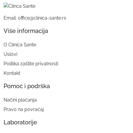
Email: office@clinica-sante.rs
Više informacija
O Clinica Sante
Uslovi
Politika zaštite privatnosti
Kontakt
Pomoć i podrška
Načini plaćanja
Pravo na povraćaj
Laboratorije