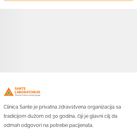
Clinica Sante je privatna zdravstvena organizacija sa
tradicijom dužom od 30 godina, čiji je glavni cilj da
odmah odgovori na potrebe pacijenata.