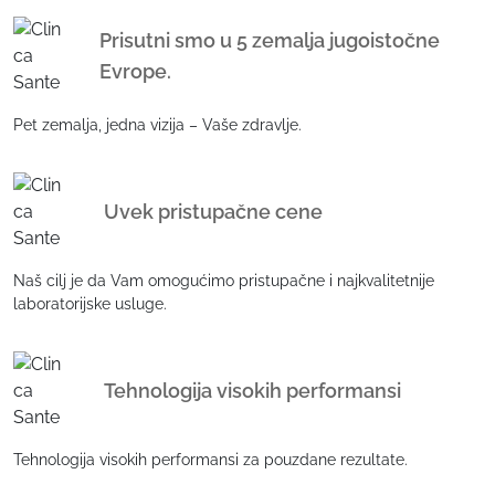
Prisutni smo u 5 zemalja jugoistočne
Evrope.
Pet zemalja, jedna vizija – Vaše zdravlje.
Uvek pristupačne cene
Naš cilj je da Vam omogućimo pristupačne i najkvalitetnije
laboratorijske usluge.
Tehnologija visokih performansi
Tehnologija visokih performansi za pouzdane rezultate.