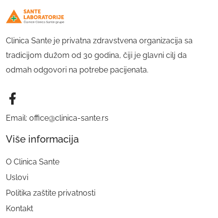
Clinica Sante je privatna zdravstvena organizacija sa
tradicijom dužom od 30 godina, čiji je glavni cilj da
odmah odgovori na potrebe pacijenata.
Email: office@clinica-sante.rs
Više informacija
O Clinica Sante
Uslovi
Politika zaštite privatnosti
Kontakt