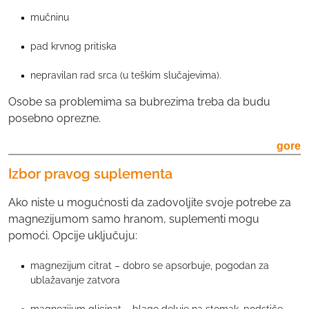
mučninu
pad krvnog pritiska
nepravilan rad srca (u teškim slučajevima).
Osobe sa problemima sa bubrezima treba da budu
posebno oprezne.
gore
Izbor pravog suplementa
Ako niste u mogućnosti da zadovoljite svoje potrebe za
magnezijumom samo hranom, suplementi mogu
pomoći. Opcije uključuju:
magnezijum citrat – dobro se apsorbuje, pogodan za
ublažavanje zatvora