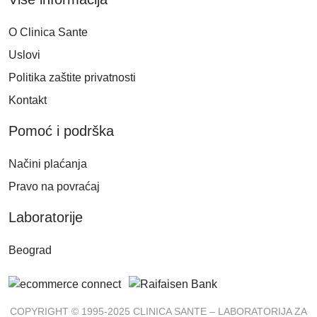
O Clinica Sante
Uslovi
Politika zaštite privatnosti
Kontakt
Pomoć i podrška
Načini plaćanja
Pravo na povraćaj
Laboratorije
Beograd
COPYRIGHT © 1995-2025 CLINICA SANTE – LABORATORIJA ZA