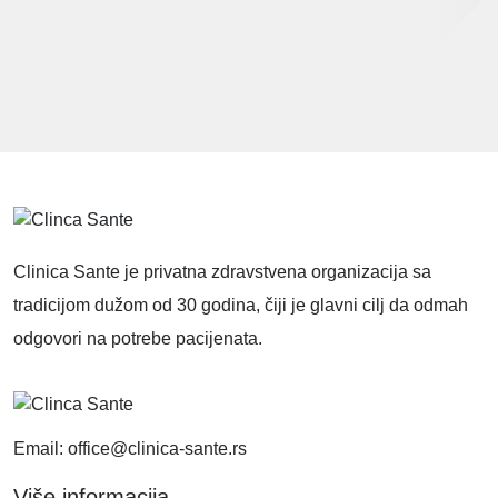
Clinica Sante je privatna zdravstvena organizacija sa
tradicijom dužom od 30 godina, čiji je glavni cilj da odmah
odgovori na potrebe pacijenata.
Email: office@clinica-sante.rs
Više informacija