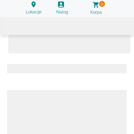
0
Lokacije
Nalog
Korpa
Amiloid A