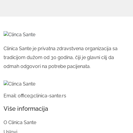
Clinica Sante je privatna zdravstvena organizacija sa
tradicijom dužom od 30 godina, čiji je glavni cilj da
odmah odgovori na potrebe pacijenata.
Email: office@clinica-sante.rs
Više informacija
O Clinica Sante
Uslovi