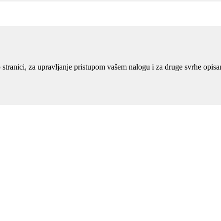
eb stranici, za upravljanje pristupom vašem nalogu i za druge svrhe opis