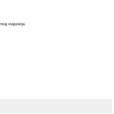
venog osiguranja.