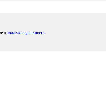
ane u
политика приватности
.