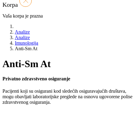
Korpa
Vaša korpa je prazna
Analize
Analize
Imunologija
Anti-Sm At
Anti-Sm At
Privatno zdravstveno osiguranje
Pacijenti koji su osigurani kod sledećih osiguravajućih društava,
mogu obavljati laboratorijske preglede na osnovu ugovorene polise
zdravstvenog osiguranja.