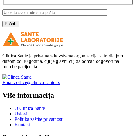
Clinica Sante je privatna zdravstvena organizacija sa tradicijom
dužom od 30 godina, čiji je glavni cilj da odmah odgovori na
potrebe pacijenata.
Email: office@clinica-sante.rs
Više informacija
O Clinica Sante
Uslovi
Politika zaštite privatnosti
Kontakt