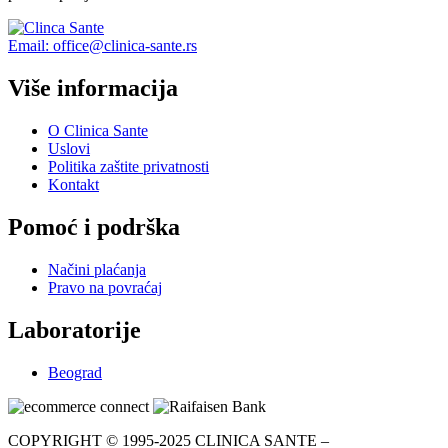
Email: office@clinica-sante.rs
Više informacija
O Clinica Sante
Uslovi
Politika zaštite privatnosti
Kontakt
Pomoć i podrška
Načini plaćanja
Pravo na povraćaj
Laboratorije
Beograd
COPYRIGHT © 1995-2025 CLINICA SANTE –