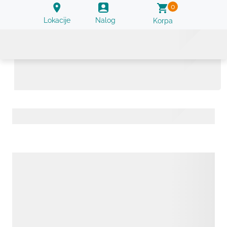
0
Lokacije
Nalog
Korpa
Arsen