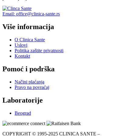
Email: office@clinica-sante.rs
Više informacija
O Clinica Sante
Uslovi
Politika zaštite privatnosti
Kontakt
Pomoć i podrška
Načini plaćanja
Pravo na povraćaj
Laboratorije
Beograd
COPYRIGHT © 1995-2025 CLINICA SANTE –