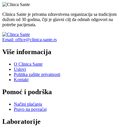
Clinica Sante je privatna zdravstvena organizacija sa tradicijom
dužom od 30 godina, čiji je glavni cilj da odmah odgovori na
potrebe pacijenata.
Email: office@clinica-sante.rs
Više informacija
O Clinica Sante
Uslovi
Politika zaštite privatnosti
Kontakt
Pomoć i podrška
Načini plaćanja
Pravo na povraćaj
Laboratorije