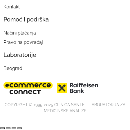
Kontakt
Pomoć i podrška
Načini plaćanja
Pravo na povraćaj
Laboratorije
Beograd
COPYRIGHT © 1995-2025 CLINICA SANTE – LABORATORIJA ZA
MEDICINSKE ANALIZE