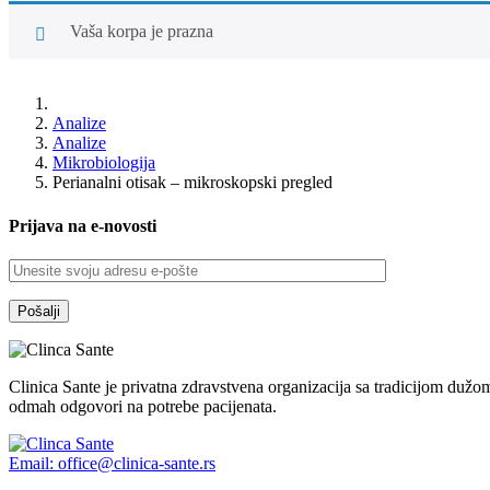
Vaša korpa je prazna
Analize
Analize
Mikrobiologija
Perianalni otisak – mikroskopski pregled
Prijava na e-novosti
Clinica Sante je privatna zdravstvena organizacija sa tradicijom dužom 
odmah odgovori na potrebe pacijenata.
Email: office@clinica-sante.rs