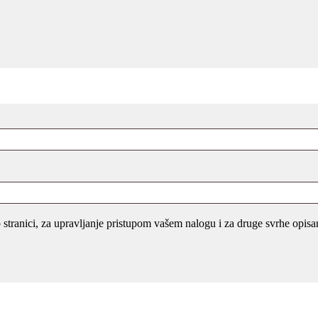
eb stranici, za upravljanje pristupom vašem nalogu i za druge svrhe opis