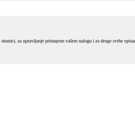
eb stranici, za upravljanje pristupom vašem nalogu i za druge svrhe opis