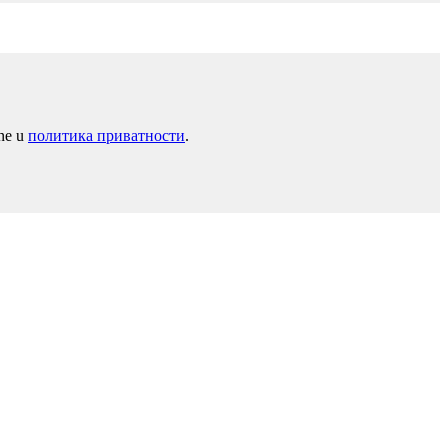
ane u
политика приватности
.