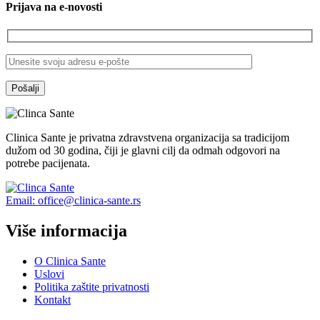
Prijava na e-novosti
52)
количина
Clinica Sante je privatna zdravstvena organizacija sa tradicijom
dužom od 30 godina, čiji je glavni cilj da odmah odgovori na
potrebe pacijenata.
Email: office@clinica-sante.rs
Više informacija
O Clinica Sante
Uslovi
Politika zaštite privatnosti
Kontakt