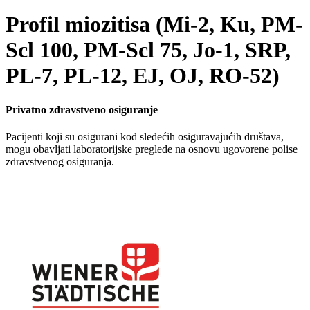
Profil miozitisa (Mi-2, Ku, PM-
Scl 100, PM-Scl 75, Jo-1, SRP,
PL-7, PL-12, EJ, OJ, RO-52)
Privatno zdravstveno osiguranje
Pacijenti koji su osigurani kod sledećih osiguravajućih društava,
mogu obavljati laboratorijske preglede na osnovu ugovorene polise
zdravstvenog osiguranja.