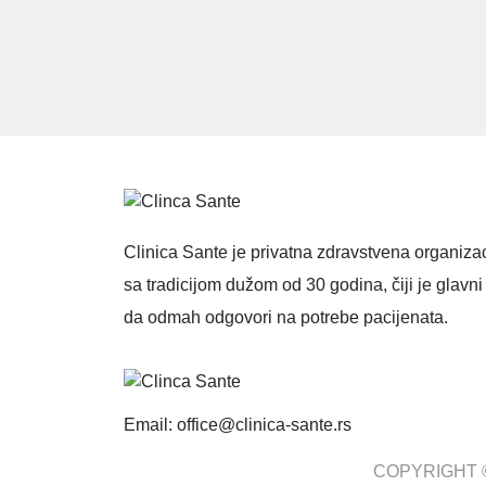
Clinica Sante je privatna zdravstvena organizac
sa tradicijom dužom od 30 godina, čiji je glavni 
da odmah odgovori na potrebe pacijenata.
Email: office@clinica-sante.rs
COPYRIGHT ©