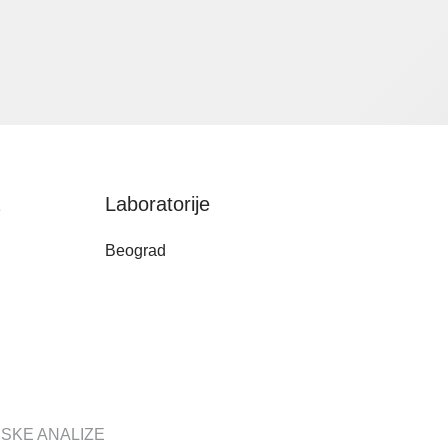
a
Laboratorije
Beograd
NSKE ANALIZE