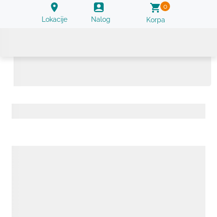
0
Lokacije
Nalog
Korpa
Testosteron