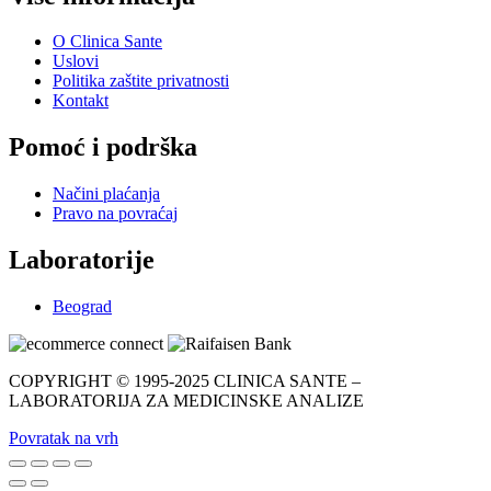
O Clinica Sante
Uslovi
Politika zaštite privatnosti
Kontakt
Pomoć i podrška
Načini plaćanja
Pravo na povraćaj
Laboratorije
Beograd
COPYRIGHT © 1995-2025 CLINICA SANTE –
LABORATORIJA ZA MEDICINSKE ANALIZE
Povratak na vrh