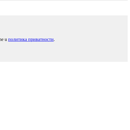
ane u
политика приватности
.