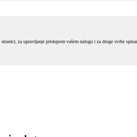
eb stranici, za upravljanje pristupom vašem nalogu i za druge svrhe opis