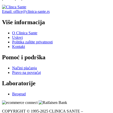
Email: office@clinica-sante.rs
Više informacija
O Clinica Sante
Uslovi
Politika zaštite privatnosti
Kontakt
Pomoć i podrška
Načini plaćanja
Pravo na povraćaj
Laboratorije
Beograd
COPYRIGHT © 1995-2025 CLINICA SANTE –