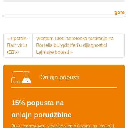
u
i
l
m
gore
t
e
u
n
r
t
a
o
Epstein-
Western Blot i serološka testiranja na
–
m
Barr virus
Borrelia burgdorferi u dijagnostici
b
к
(EBV)
Lajmske bolesti
a
о
k
л
t
и
e
Onlajn popusti
ч
r
и
i
н
o
а
15% popusta na
l
o
onlajn porudžbine
š
k
Brzo i jednostavno, smanjite vreme čekanja na recepciji.