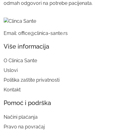
odmah odgovori na potrebe pacijenata.
Email: office@clinica-sante.rs
Više informacija
O Clinica Sante
Uslovi
Politika zaštite privatnosti
Kontakt
Pomoć i podrška
Načini plaćanja
Pravo na povraćaj