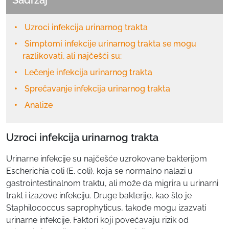
Sadržaj
Uzroci infekcija urinarnog trakta
Simptomi infekcije urinarnog trakta se mogu
razlikovati, ali najčešći su:
Lečenje infekcija urinarnog trakta
Sprečavanje infekcija urinarnog trakta
Analize
Uzroci infekcija urinarnog trakta
Urinarne infekcije su najčešće uzrokovane bakterijom
Escherichia coli (E. coli), koja se normalno nalazi u
gastrointestinalnom traktu, ali može da migrira u urinarni
trakt i izazove infekciju. Druge bakterije, kao što je
Staphilococcus saprophyticus, takođe mogu izazvati
urinarne infekcije. Faktori koji povećavaju rizik od