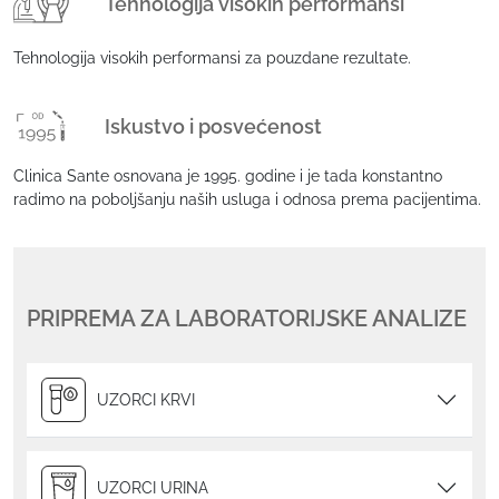
Tehnologija visokih performansi
Tehnologija visokih performansi za pouzdane rezultate.
Iskustvo i posvećenost
Clinica Sante osnovana je 1995. godine i je tada konstantno
radimo na poboljšanju naših usluga i odnosa prema pacijentima.
PRIPREMA ZA LABORATORIJSKE ANALIZE
UZORCI KRVI
UZORCI URINA