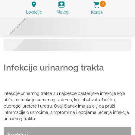
0
Lokacije
Nalog
Korpa
Infekcije urinarnog trakta
Infekcije urinarnog trakta su najčešće bakterijske infekcije koje
utiču na funkciju urinarnog sistema, koji obuhvata: bešiku,
bubrege, uretere i uretru. Ovaj članak ima za cilj da pruži
informacije o uzrocima, simptomima i opcijama lečenja infekcija
urinarnog trakta.